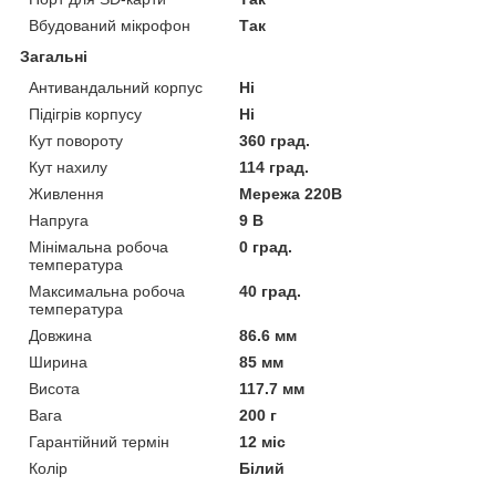
Вбудований мікрофон
Так
Загальні
Антивандальний корпус
Ні
Підігрів корпусу
Ні
Кут повороту
360 град.
Кут нахилу
114 град.
Живлення
Мережа 220В
Напруга
9 В
Мінімальна робоча
0 град.
температура
Максимальна робоча
40 град.
температура
Довжина
86.6 мм
Ширина
85 мм
Висота
117.7 мм
Вага
200 г
Гарантійний термін
12 міс
Колір
Білий