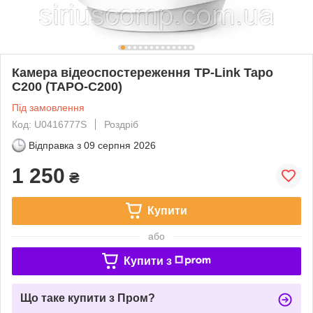
Камера відеоспостереження TP-Link Tapo
C200 (TAPO-C200)
Під замовлення
Код: U0416777S
Роздріб
Відправка з
09 серпня 2026
1 250
₴
Купити
або
Купити з
Що таке купити з Пром?