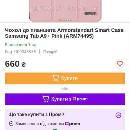
Чохол до планшета Armorstandart Smart Case
Samsung Tab A9+ Pink (ARM74495)
В наявності 1 од.
Код: U0934881S
Роздріб
660
₴
Купити
або
Купити з
Що таке купити з Пром?
Замовлення під захистом