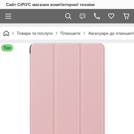
Сайт СiРiУС магазин комп'ютерної техніки
Товари та послуги
Планшети
Аксесуари до планшеті
Топ