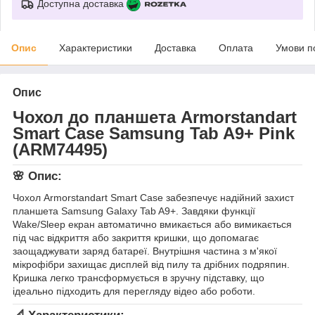
Доступна доставка
Опис
Характеристики
Доставка
Оплата
Умови п
Опис
Чохол до планшета Armorstandart
Smart Case Samsung Tab A9+ Pink
(ARM74495)
🌸 Опис:
Чохол Armorstandart Smart Case забезпечує надійний захист
планшета Samsung Galaxy Tab A9+. Завдяки функції
Wake/Sleep екран автоматично вмикається або вимикається
під час відкриття або закриття кришки, що допомагає
заощаджувати заряд батареї. Внутрішня частина з м'якої
мікрофібри захищає дисплей від пилу та дрібних подряпин.
Кришка легко трансформується в зручну підставку, що
ідеально підходить для перегляду відео або роботи.