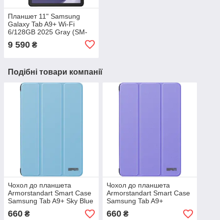
Планшет 11" Samsung
Galaxy Tab A9+ Wi-Fi
6/128GB 2025 Gray (SM-
X210RZAREUC)
9 590
₴
Подібні товари компанії
Чохол до планшета
Чохол до планшета
Armorstandart Smart Case
Armorstandart Smart Case
Samsung Tab A9+ Sky Blue
Samsung Tab A9+
(ARM74494)
Lavender (ARM74496)
660
660
₴
₴