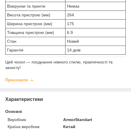
Візерунки та принти
Немає
Висота пристрою (мм)
264
Ширина пристрою (мм)
175
Товщина пристрою (мм)
6.9
Стан
Новий
Гарантія
14 днів
Цей чохол — поєднання ніжного стилю, практичності та
захисту!
Приховати
Характеристики
Основні
Виробник
ArmorStandart
Країна виробник
Китай