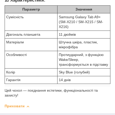
📐 Характеристики:
Параметр
Значення
Сумісність
Samsung Galaxy Tab A9+
(SM-X210 / SM-X215 / SM-
X216)
Діагональ планшета
11 дюймів
Матеріали
Штучна шкіра, пластик,
мікрофібра
Особливості
Протиударний, з функцією
Wake/Sleep,
трансформується в підставку
Колір
Sky Blue (голубий)
Гарантія
14 днів
Цей чохол — поєднання естетики, функціональності та
захисту!
Приховати