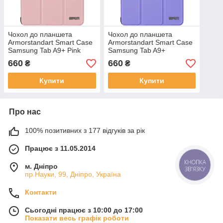
Чохол до планшета
Чохол до планшета
Armorstandart Smart Case
Armorstandart Smart Case
Samsung Tab A9+ Pink
Samsung Tab A9+
(ARM74495)
Lavender (ARM74496)
660
660
₴
₴
Купити
Купити
Про нас
100% позитивних з 177 відгуків за рік
Працює з 11.05.2014
КНОПКА
м. Дніпро
ЗВ'ЯЗКУ
пр.Науки, 99, Дніпро, Україна
Контакти
Сьогодні працює з 10:00 до 17:00
Показати весь графік роботи