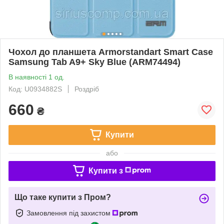
Чохол до планшета Armorstandart Smart Case
Samsung Tab A9+ Sky Blue (ARM74494)
В наявності 1 од.
Код: U0934882S
Роздріб
660
₴
Купити
або
Купити з
Що таке купити з Пром?
Замовлення під захистом