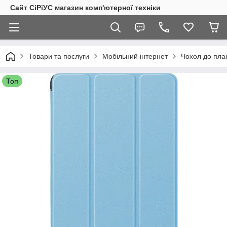
Сайт СiРiУС магазин комп'ютерної техніки
Товари та послуги
Мобільний інтернет
Чохол до пла
Топ