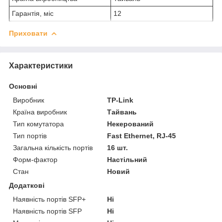
Гарантія, міс
12
Приховати
Характеристики
Основні
Виробник
TP-Link
Країна виробник
Тайвань
Тип комутатора
Некерований
Тип портів
Fast Ethernet, RJ-45
Загальна кількість портів
16 шт.
Форм-фактор
Настільний
Стан
Новий
Додаткові
Наявність портів SFP+
Ні
Наявність портів SFP
Ні