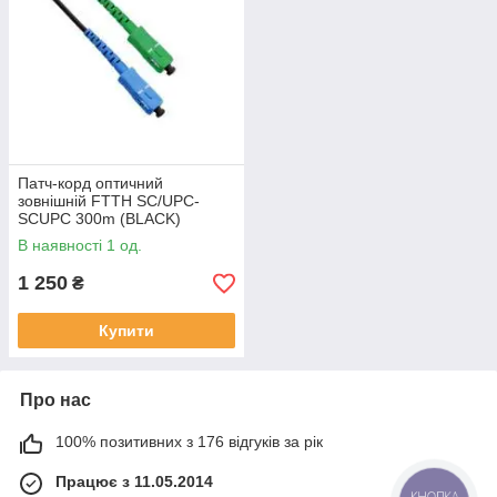
Патч-корд оптичний
зовнішній FTTH SC/UPC-
SCUPC 300m (BLACK)
В наявності 1 од.
1 250
₴
Купити
Про нас
100% позитивних з 176 відгуків за рік
Працює з 11.05.2014
КНОПКА