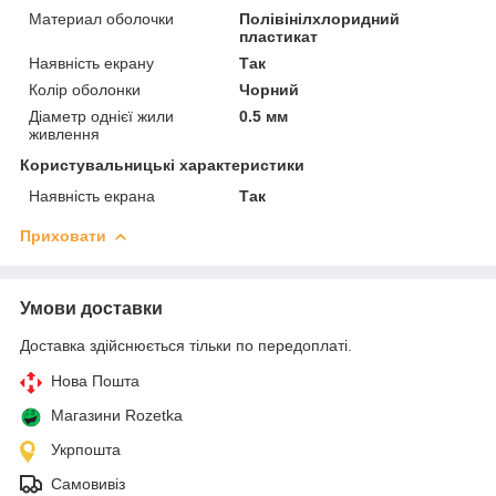
Материал оболочки
Полівінілхлоридний
пластикат
Наявність екрану
Так
Колір оболонки
Чорний
Діаметр однієї жили
0.5 мм
живлення
Користувальницькі характеристики
Наявність екрана
Так
Приховати
Умови доставки
Доставка здійснюється тільки по передоплаті.
Нова Пошта
Магазини Rozetka
Укрпошта
Самовивіз