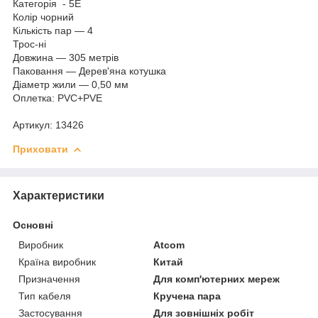
Категорія - 5E
Колір чорний
Кількість пар — 4
Трос-ні
Довжина — 305 метрів
Паковання — Дерев'яна котушка
Діаметр жили — 0,50 мм
Оплетка: PVC+PVE
Артикул: 13426
Приховати
Характеристики
Основні
Виробник
Atcom
Країна виробник
Китай
Призначення
Для комп'ютерних мереж
Тип кабеля
Кручена пара
Застосування
Для зовнішніх робіт