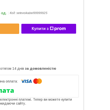
 од.
Код:
setevoikabel9999992S
Купити з
ротягом 14 днів
за домовленістю
 електронні платежі. Тепер ви можете купити
окидаючи сайту.