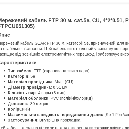
Мережевий кабель FTP 30 м, cat.5e, CU, 4*2*0,51, 
FTPCU051305)
Опис
ережевий кабель GEAR FTP 30 м, категорії 5e, призначений для в
а стабільне з'єднання. Цей кабель виготовлений у синьому кольорі
ахищає від зовнішніх електромагнітних перешкод і забезпечує вис
Характеристики
Тип кабеля
: FTP (екранована звита пара)
Категорія
: 5e
Матеріал провідника
: Мідь (CU)
Діаметр провідника
: 0.51 мм
Кількість пар
: 4 пары (8 жил)
Матеріал оболонки
: PVC (полівінілхлорид)
Довжина:
: 30 метрів
Колір
Синій
Максимальна швидкість передавання даних
: До 1 Гбіт/се
Застосування
: Внутрішня прокладка
ей кабель ідеально підходить для створення високошвидкісних ло