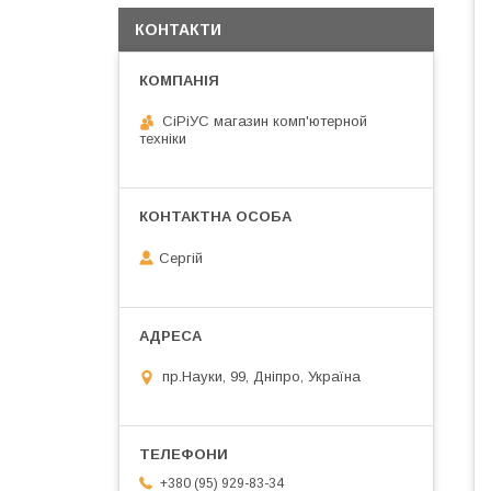
КОНТАКТИ
СiРiУС магазин комп'ютерной
техніки
Сергій
пр.Науки, 99, Дніпро, Україна
+380 (95) 929-83-34