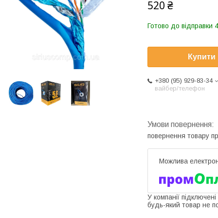
520 ₴
Готово до відправки 4
Купити
+380 (95) 929-83-34
вайбер/телефон
повернення товару п
У компанії підключені
будь-який товар не п