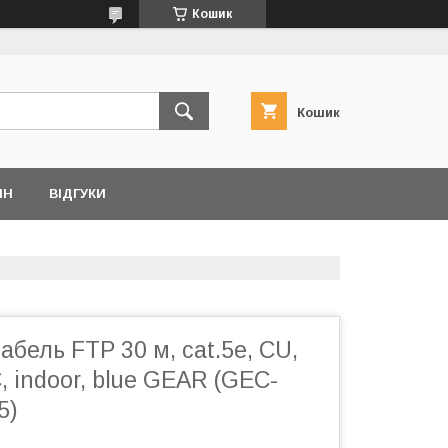
Кошик
Кошик
ІН
ВІДГУКИ
бель FTP 30 м, cat.5e, CU,
, indoor, blue GEAR (GEC-
5)