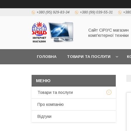
+380 (95) 929-83-34
+380 (99) 039-55-31
+380
Сайт СiРiУС магазин
комп'ютерної техніки
ГОЛОВНА
ТОВАРИ ТА ПОСЛУГИ
К
Товари та послуги
Про компанію
Відгуки