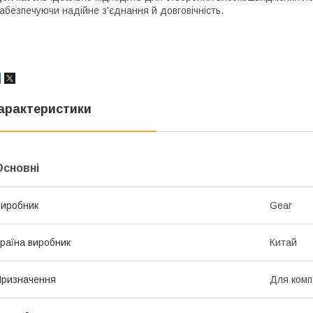
абезпечуючи надійне з'єднання й довговічність.
арактеристики
Основні
иробник
Gear
раїна виробник
Китай
ризначення
Для комп