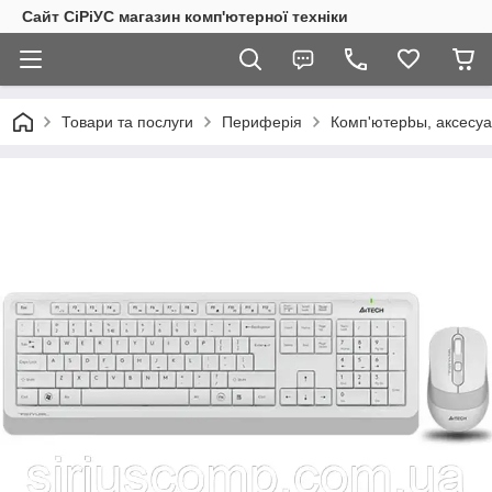
Сайт СiРiУС магазин комп'ютерної техніки
Товари та послуги
Периферія
Комп'ютерbы, аксесу