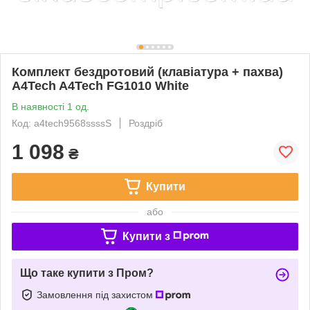
Комплект бездротовий (клавіатура + пахва)
A4Tech A4Tech FG1010 White
В наявності 1 од.
Код: a4tech9568ssssS
Роздріб
1 098
₴
Купити
або
Купити з
Що таке купити з Пром?
Замовлення під захистом