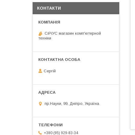
КОНТАКТИ
СiРiУС магазин комп'ютерной
техніки
Сергій
пр.Науки, 99, Дніпро, Україна
+380 (95) 929-83-34