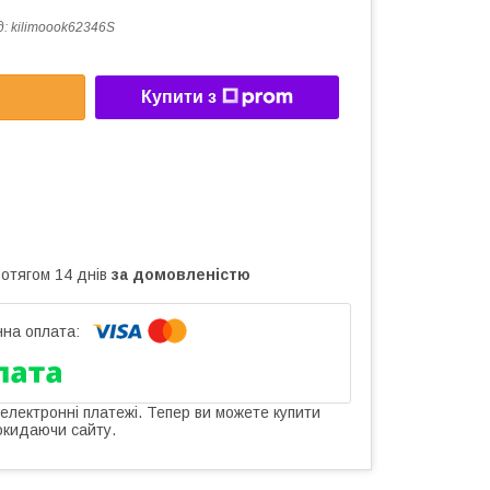
д:
kilimoook62346S
Купити з
ротягом 14 днів
за домовленістю
 електронні платежі. Тепер ви можете купити
окидаючи сайту.