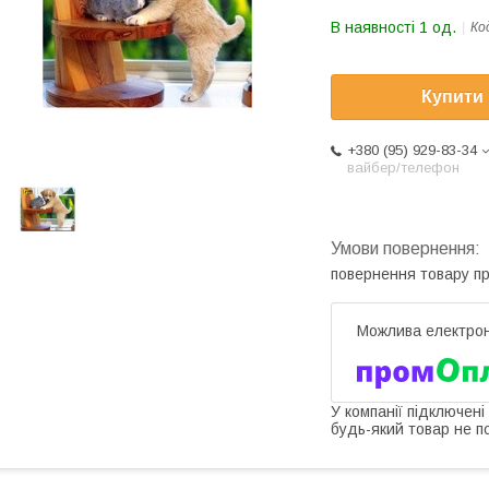
В наявності 1 од.
Ко
Купити
+380 (95) 929-83-34
вайбер/телефон
повернення товару п
У компанії підключені
будь-який товар не п