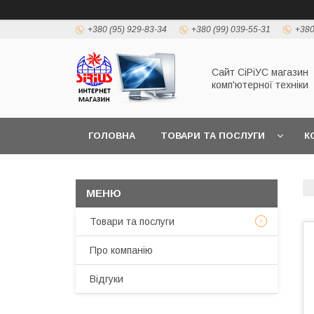
+380 (95) 929-83-34
+380 (99) 039-55-31
+380
Сайт СiРiУС магазин
комп'ютерної техніки
ГОЛОВНА
ТОВАРИ ТА ПОСЛУГИ
К
Товари та послуги
Про компанію
Відгуки