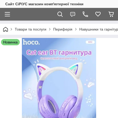
Сайт СiРiУС магазин комп'ютерної техніки
Товари та послуги
Периферія
Навушники та гарнітур
Новинка