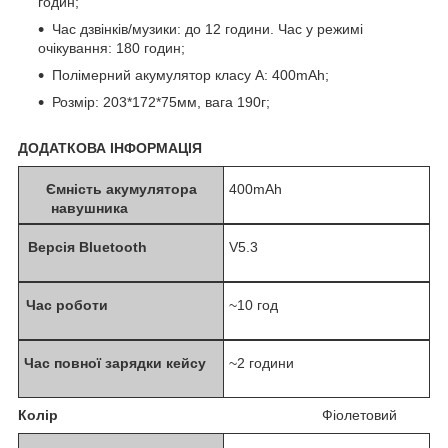
годин;
Час дзвінків/музики: до 12 години. Час у режимі
очікування: 180 годин;
Полімерний акумулятор класу А: 400mAh;
Розмір: 203*172*75мм, вага 190г;
ДОДАТКОВА ІНФОРМАЦІЯ
Ємність акумулятора
400mAh
навушника
Версія Bluetooth
V5.3
Час роботи
~10 год
Час повної зарядки кейсу
~2 години
Колір
Фіолетовий