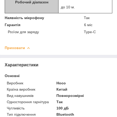
Робочий діапазон
до 10 м.
Наявність мікрофону
Так
Гарантія
6 міс
Роз'єм для заряду Type-C
Приховати
Характеристики
Основні
Виробник
Hoco
Країна виробник
Китай
Вид навушників
Повнорозмірні
Одностороння гарнітура
Так
Чутливість
100 дБ
Тип підключення
Bluetooth