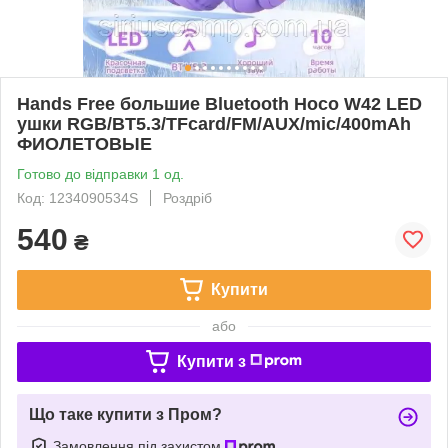
Hands Free большие Bluetooth Hoco W42 LED
ушки RGB/BT5.3/TFcard/FM/AUX/mic/400mAh
ФИОЛЕТОВЫЕ
Готово до відправки 1 од.
Код: 1234090534S
Роздріб
540
₴
Купити
або
Купити з
Що таке купити з Пром?
Замовлення під захистом