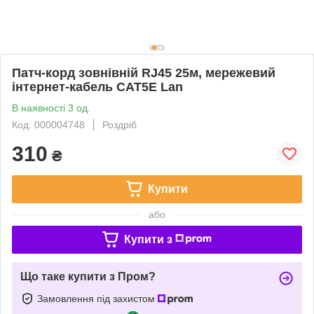
Патч-корд зовнівній RJ45 25м, мережевий
інтернет-кабель CAT5E Lan
В наявності 3 од.
Код: 000004748
Роздріб
310
₴
Купити
або
Купити з
Що таке купити з Пром?
Замовлення під захистом