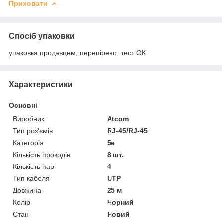
Приховати
Спосіб упаковки
упаковка продавцем, перепірено; тест ОК
Характеристики
Основні
Виробник
Atcom
Тип роз'ємів
RJ-45/RJ-45
Категорія
5e
Кількість проводів
8 шт.
Кількість пар
4
Тип кабеля
UTP
Довжина
25 м
Колір
Чорний
Стан
Новий