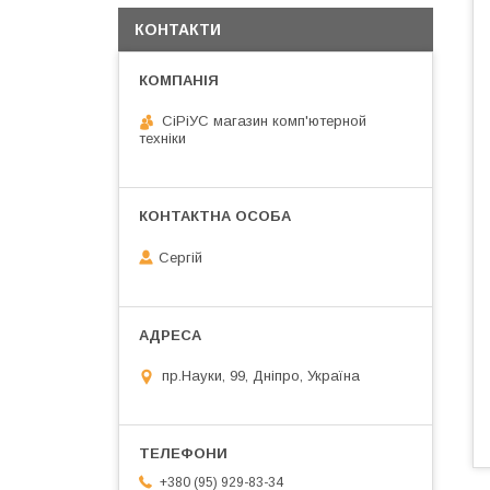
КОНТАКТИ
СiРiУС магазин комп'ютерной
техніки
Сергій
пр.Науки, 99, Дніпро, Україна
+380 (95) 929-83-34