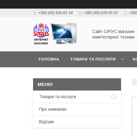
+380 (95) 929-83-34
+380 (99) 039-55-31
+380
Сайт СiРiУС магазин
комп'ютерної техніки
ГОЛОВНА
ТОВАРИ ТА ПОСЛУГИ
К
Товари та послуги
Про компанію
Відгуки