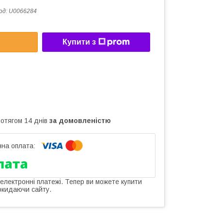
од:
U0066284
Купити з
ротягом 14 днів
за домовленістю
 електронні платежі. Тепер ви можете купити
окидаючи сайту.