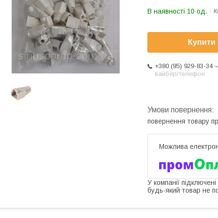
В наявності 10 од.
К
Купити
+380 (95) 929-83-34
вайбер/телефон
повернення товару п
У компанії підключені
будь-який товар не п