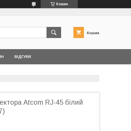
Кошик
Кошик
ІН
ВІДГУКИ
ектора Atcom RJ-45 білий
7)