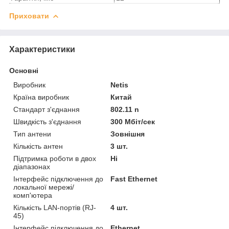
Приховати
Характеристики
Основні
Виробник
Netis
Країна виробник
Китай
Стандарт з'єднання
802.11 n
Швидкість з'єднання
300 Мбіт/сек
Тип антени
Зовнішня
Кількість антен
3 шт.
Підтримка роботи в двох
Ні
діапазонах
Інтерфейс підключення до
Fast Ethernet
локальної мережі/
комп'ютера
Кількість LAN-портів (RJ-
4 шт.
45)
Інтерфейс підключення до
Ethernet