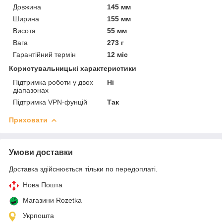
Довжина
145 мм
Ширина
155 мм
Висота
55 мм
Вага
273 г
Гарантійний термін
12 міс
Користувальницькі характеристики
Підтримка роботи у двох
Ні
діапазонах
Підтримка VPN-фунцій
Так
Приховати
Умови доставки
Доставка здійснюється тільки по передоплаті.
Нова Пошта
Магазини Rozetka
Укрпошта