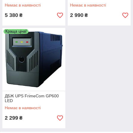
Немає в наявності
Немає в наявності
5 380
2 990
₴
₴
Краща ціна!
ДБЖ UPS FrimeCom GP600
LED
Немає в наявності
2 299
₴