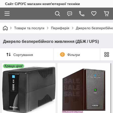
Сайт СiРiУС магазин комп'ютерної техніки
Товари та послуги
Периферія
Джерело безперебійн
Джерело безперебійного живлення (ДБЖ / UPS)
Сортування
0
Фільтри
Краща ціна!